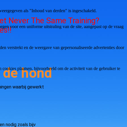
weergegeven als "Inhoud van derden" is ingeschakeld.
et Never The Same Training?
gen voor een uniforme uitstraling van de site, aangepast op de vraag
es!!
den verstrekt en de weergave van gepersonaliseerde advertenties door
r de hond
ookies plaatsen, bijvoorbeeld om de activiteit van de gebruiker te
ningen waarbij gewerkt
n nodig zoals bijv