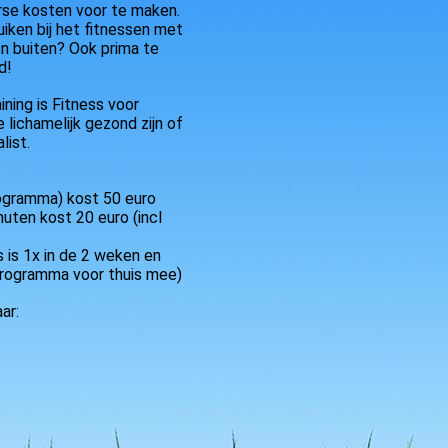
erse kosten voor te maken.
uiken bij het fitnessen met
n buiten? Ook prima te
d!
ning is Fitness voor
 lichamelijk gezond zijn of
list.
rogramma) kost 50 euro
uten kost 20 euro (incl
s is 1x in de 2 weken en
programma voor thuis mee)
ar: