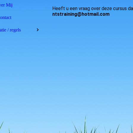
er Mij
Heeft u een vraag over deze cursus dan
ntstraining@hotmail.com
ontact
tie / regels